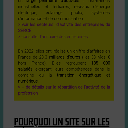
un
large périmètre d’activités
: installations
industrielles et tertiaires, réseaux d’énergie
électrique, éclairage public, systèmes
d’information et de communication.
> voir les secteurs d’activité des entreprises du
SERCE
> consulter l’annuaire des entreprises
En 2022, elles ont réalisé un chiffre d’affaires en
France de 23.3
milliards d’euros
( et 33 Mds €
hors France). Elles regroupent
135 000
salariés
exerçant leurs compétences dans le
domaine du
la transition énergétique et
numérique
.
> + de détails sur la répartition de l’activité de la
profession
POURQUOI UN SITE SUR LES