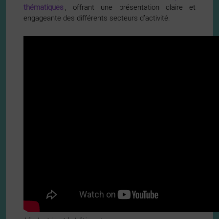
thématiques
, offrant une présentation claire et
engageante des différents secteurs d’activité.