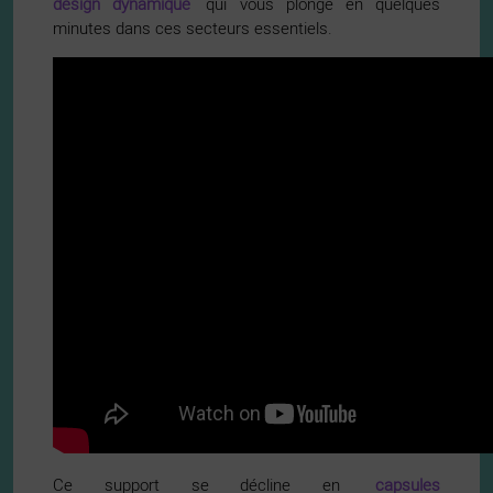
design dynamique
qui vous plonge en quelques
minutes dans ces secteurs essentiels.
Ce support se décline en
capsules