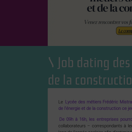
Job dating des
de la constructi
Le
Lycée des métiers Frédéric Mistra
de l’énergie et de la construction ce j
De 09h à 16h, les entreprises pour
collaborateurs – correspondants à le