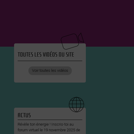
TOUTES LES VIDÉOS DU SITE
Voir toutes les vidéos
ACTUS
Révèle ton énergie ! Inscris-toi au
forum virtuel le 19 novembre 2025 de